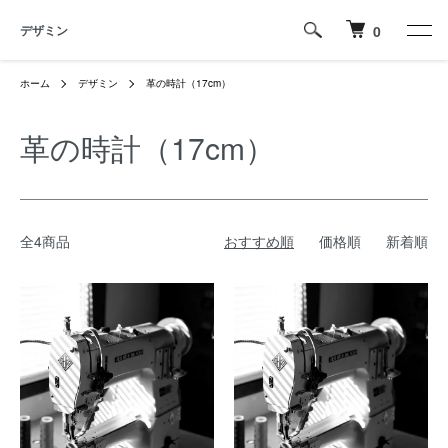
デザミン
0
ホーム
デザミン
革の時計（17cm）
革の時計（17cm）
全4商品
おすすめ順
価格順
新着順