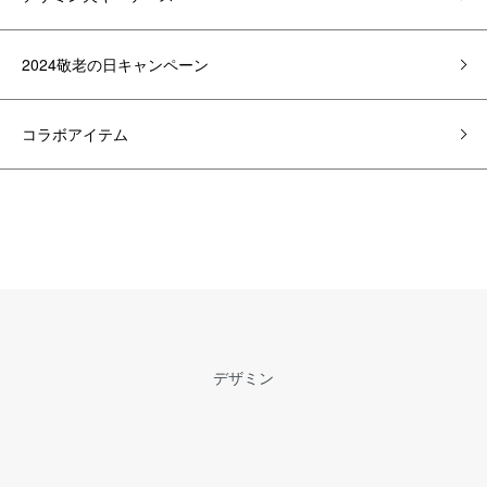
2024敬老の日キャンペーン
コラボアイテム
デザミン