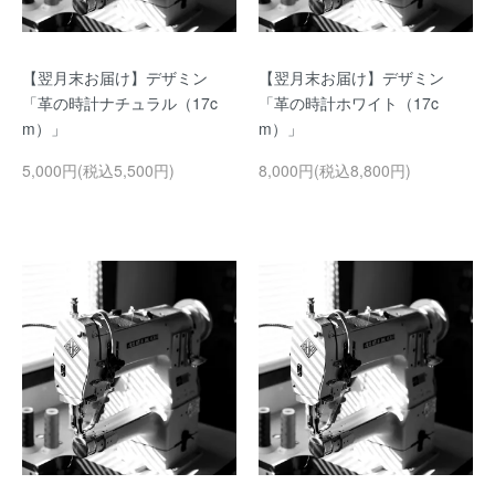
【翌月末お届け】デザミン
【翌月末お届け】デザミン
「革の時計ナチュラル（17c
「革の時計ホワイト（17c
m）」
m）」
5,000円(税込5,500円)
8,000円(税込8,800円)