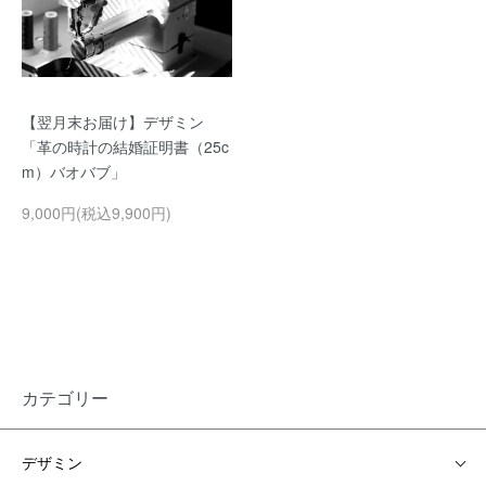
【翌月末お届け】デザミン
「革の時計の結婚証明書（25c
m）バオバブ」
9,000円(税込9,900円)
カテゴリー
デザミン