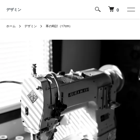
デザミン
0
ホーム
デザミン
革の時計（17cm）