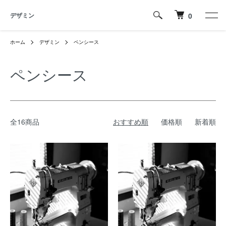
デザミン
0
ホーム
デザミン
ペンシース
ペンシース
全16商品
おすすめ順
価格順
新着順