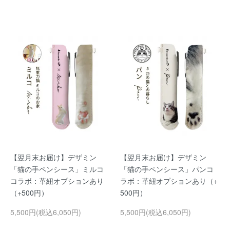
【翌月末お届け】デザミン
【翌月末お届け】デザミン
「猫の手ペンシース」ミルコ
「猫の手ペンシース」パンコ
コラボ：革紐オプションあり
ラボ：革紐オプションあり（+
（+500円）
500円）
5,500円(税込6,050円)
5,500円(税込6,050円)