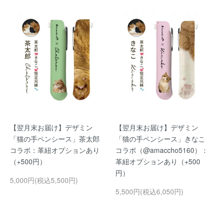
【翌月末お届け】デザミン
【翌月末お届け】デザミン
「猫の手ペンシース」茶太郎
「猫の手ペンシース」きなこ
コラボ：革紐オプションあり
コラボ（@amaccho5160）：
（+500円）
革紐オプションあり（+500
円）
5,000円(税込5,500円)
5,500円(税込6,050円)