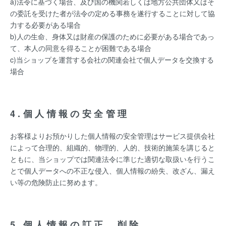
a)法令に基づく場合、及び国の機関若しくは地方公共団体又はそ
の委託を受けた者が法令の定める事務を遂行することに対して協
力する必要がある場合
b)人の生命、身体又は財産の保護のために必要がある場合であっ
て、本人の同意を得ることが困難である場合
c)当ショップを運営する会社の関連会社で個人データを交換する
場合
4.個人情報の安全管理
お客様よりお預かりした個人情報の安全管理はサービス提供会社
によって合理的、組織的、物理的、人的、技術的施策を講じると
ともに、当ショップでは関連法令に準じた適切な取扱いを行うこ
とで個人データへの不正な侵入、個人情報の紛失、改ざん、漏え
い等の危険防止に努めます。
5.個人情報の訂正、削除