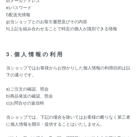
d)メールアドレス
e)パスワード
f)配送先情報
g)当ショップとのお取引履歴及びその内容
h)上記を組み合わせることで特定の個人が識別できる情報
3.個人情報の利用
当ショップではお客様からお預かりした個人情報の利用目的は以
下の通りです。
a)ご注文の確認、照会
b)商品発送の確認、照会
c)お問合せの返信時
当ショップでは、下記の場合を除いてはお客様の断りなく第三者
に個人情報を開示・提供することはいたしません。