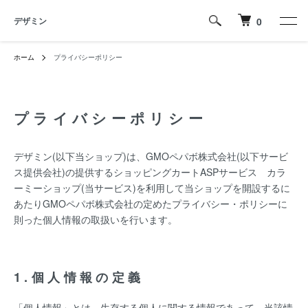
デザミン
0
ホーム
プライバシーポリシー
プライバシーポリシー
デザミン(以下当ショップ)は、
GMOペパボ株式会社
(以下サービ
ス提供会社)の提供するショッピングカートASPサービス
カラ
ーミーショップ
(当サービス)を利用して当ショップを開設するに
あたりGMOペパボ株式会社の定めた
プライバシー・ポリシー
に
則った個人情報の取扱いを行います。
1.個人情報の定義
「個人情報」とは、生存する個人に関する情報であって、当該情