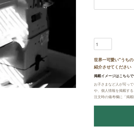
世界一可愛い"うちの
紹介させてください
掲載イメージはこちらで
お子さまなど人が写って
や、個人情報を掲載する
注文時の備考欄に
「掲載