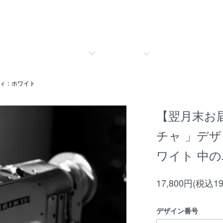
ディ：ホワイト
【翌月末お
チャ 」デ
ワイト 中
17,800円(税込19
デザイン番号