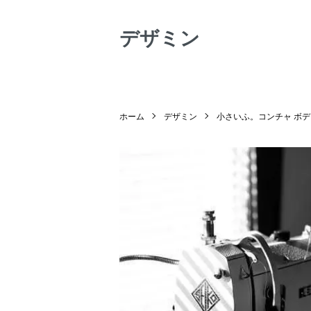
デザミン
ホーム
デザミン
小さいふ。コンチャ ボ