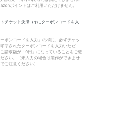
mazonポイントはご利用いただけません。
フトチケット決済（↑にクーポンコードを入
）
クーポンコードを入力」の欄に、必ずチケッ
に印字されたクーポンコードを入力いただ
、ご請求額が「0円」になっていることをご確
ください。（未入力の場合は製作ができませ
のでご注意ください）