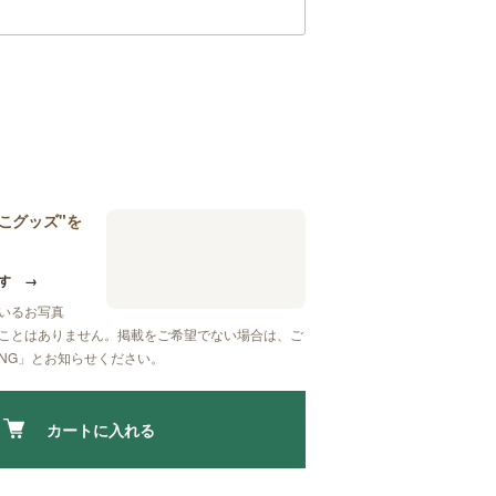
こグッズ"を
す
→
いるお写真
ことはありません。掲載をご希望でない場合は、ご
NG」
とお知らせください。
カートに入れる