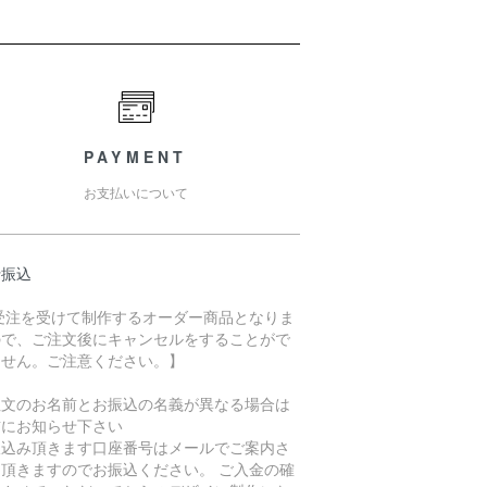
PAYMENT
お支払いについて
行振込
 受注を受けて制作するオーダー商品となりま
ので、ご注文後にキャンセルをすることがで
ません。ご注意ください。】
注文のお名前とお振込の名義が異なる場合は
前にお知らせ下さい
振込み頂きます口座番号はメールでご案内さ
て頂きますのでお振込ください。 ご入金の確