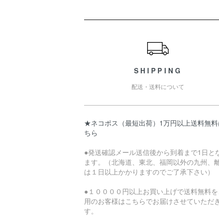
ショッピングガイド
SHIPPING
配送・送料について
★ネコポス（最短出荷）1万円以上送料無料
ちら
●発送確認メール送信後から到着まで1日と
ます。（北海道、東北、福岡以外の九州、
は１日以上かかりますのでご了承下さい）
●１００００円以上お買い上げで送料無料を
用のお客様はこちらでお届けさせていただ
す。