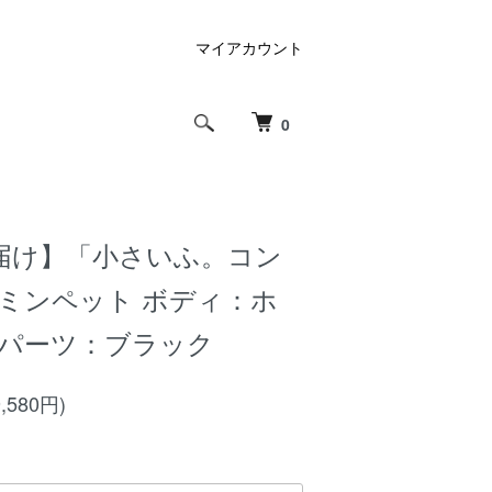
マイアカウント
0
届け】「小さいふ。コン
ザミンペット ボディ：ホ
のパーツ：ブラック
,580円)