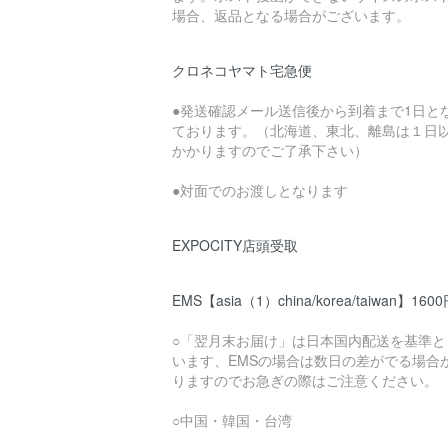
場合、返品となる場合がございます。
クロネコヤマト宅急便
●発送確認メール送信後から到着まで1日と
ております。（北海道、東北、離島は１日
かかりますのでご了承下さい）
●対面でのお渡しとなります
EXPOCITY店頭受取
EMS【asia（1）china/korea/taiwan】160
○「翌月末お届け」は日本国内配送を基準と
います、EMSの場合は数日の差がでる場合
りますのでお急ぎの際はご注意ください。
○中国・韓国・台湾