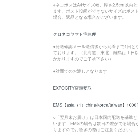
※ネコポスはA4サイズ幅、厚さ2.5cm以内
ます。ポスト投函ができないサイズのポス
場合、返品となる場合がございます。
クロネコヤマト宅急便
●発送確認メール送信後から到着まで1日と
ております。（北海道、東北、離島は１日
かかりますのでご了承下さい）
●対面でのお渡しとなります
EXPOCITY店頭受取
EMS【asia（1）china/korea/taiwan】160
○「翌月末お届け」は日本国内配送を基準と
います、EMSの場合は数日の差がでる場合
りますのでお急ぎの際はご注意ください。