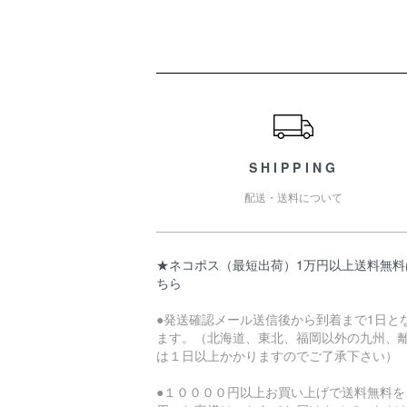
ショッピングガイド
SHIPPING
配送・送料について
★ネコポス（最短出荷）1万円以上送料無料
ちら
●発送確認メール送信後から到着まで1日と
ます。（北海道、東北、福岡以外の九州、
は１日以上かかりますのでご了承下さい）
●１００００円以上お買い上げで送料無料を