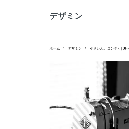
デザミン
ホーム
デザミン
小さいふ。コンチャ[ SR-