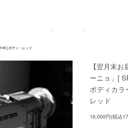
1n9 ] ボディ：レッド
【翌月末お
ーニョ」[ S
ボディカラ
レッド
16,000円(税込17