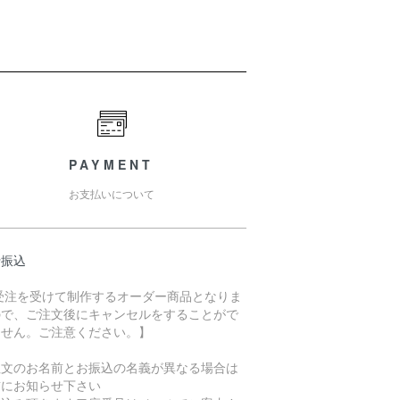
PAYMENT
お支払いについて
行振込
 受注を受けて制作するオーダー商品となりま
ので、ご注文後にキャンセルをすることがで
ません。ご注意ください。】
注文のお名前とお振込の名義が異なる場合は
前にお知らせ下さい