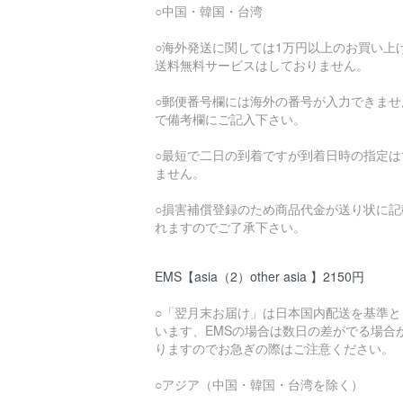
○中国・韓国・台湾
○海外発送に関しては1万円以上のお買い上
送料無料サービスはしておりません。
○郵便番号欄には海外の番号が入力できませ
で備考欄にご記入下さい。
○最短で二日の到着ですが到着日時の指定は
ません。
○損害補償登録のため商品代金が送り状に記
れますのでご了承下さい。
EMS【asia（2）other asia 】2150円
○「翌月末お届け」は日本国内配送を基準と
います、EMSの場合は数日の差がでる場合
りますのでお急ぎの際はご注意ください。
○アジア（中国・韓国・台湾を除く）