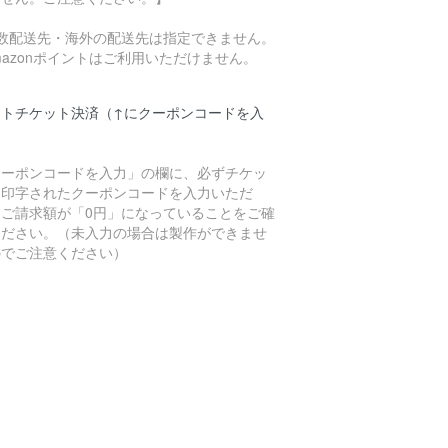
複数配送先・海外の配送先は指定できません。
mazonポイントはご利用いただけません。
フトチケット決済（↑にクーポンコードを入
）
クーポンコードを入力」の欄に、必ずチケッ
に印字されたクーポンコードを入力いただ
、ご請求額が「0円」になっていることをご確
ください。（未入力の場合は製作ができませ
のでご注意ください）