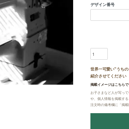
デザイン番号
世界一可愛い"うちの
紹介させてください
掲載イメージはこちらで
お子さまなど人が写って
や、個人情報を掲載する
注文時の備考欄に
「掲載