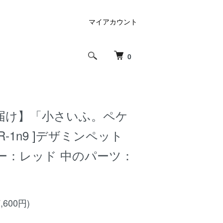
マイアカウント
0
届け】「小さいふ。ペケ
R-1n9 ]デザミンペット
ー：レッド 中のパーツ：
,600円)