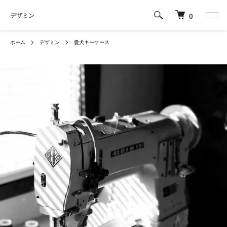
デザミン
0
ホーム
デザミン
愛犬キーケース