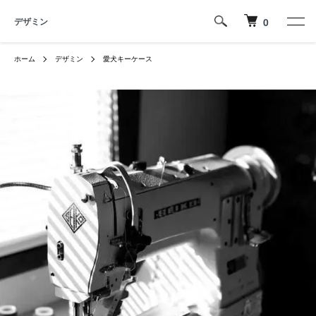
デザミン
0
ホーム
デザミン
愛犬キーケース