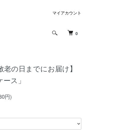
マイアカウント
0
敬老の日までにお届け】
ケース」
80円)