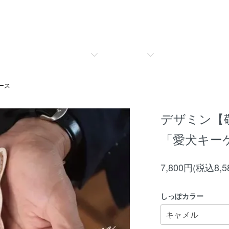
ース
デザミン【
「愛犬キー
7,800円(税込8,5
しっぽカラー