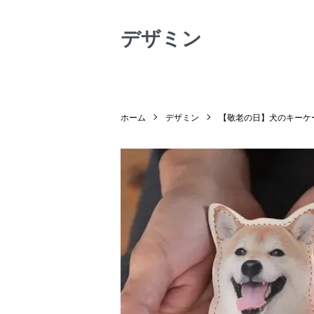
デザミン
ホーム
デザミン
【敬老の日】犬のキーケ