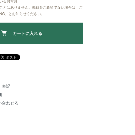
いるお写真
ことはありません。掲載をご希望でない場合は、ご
NG」
とお知らせください。
カートに入れる
く表記
細
い合わせる