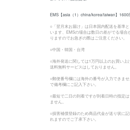
EMS【asia（1）china/korea/taiwan】160
○「翌月末お届け」は日本国内配送を基準と
います、EMSの場合は数日の差がでる場合
りますのでお急ぎの際はご注意ください。
○中国・韓国・台湾
○海外発送に関しては1万円以上のお買い上
送料無料サービスはしておりません。
○郵便番号欄には海外の番号が入力できませ
で備考欄にご記入下さい。
○最短で二日の到着ですが到着日時の指定は
ません。
○損害補償登録のため商品代金が送り状に記
れますのでご了承下さい。