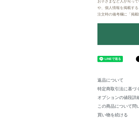
お子さまなど人が写って
や、個人情報を掲載する
注文時の備考欄に
「掲載
返品について
特定商取引法に基づ
オプションの値段詳
この商品について問
買い物を続ける