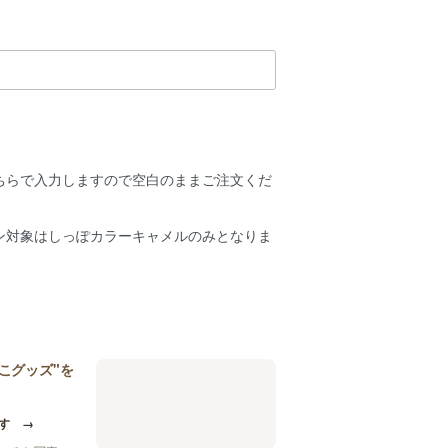
ちらで入力しますので空白のままご注文くだ
ン対象はしっぽカラーキャメルのみとなりま
こグッズ"を
す
→