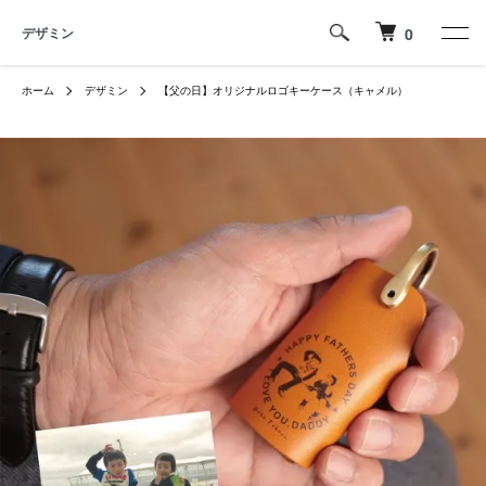
デザミン
0
ホーム
デザミン
【父の日】オリジナルロゴキーケース（キャメル）