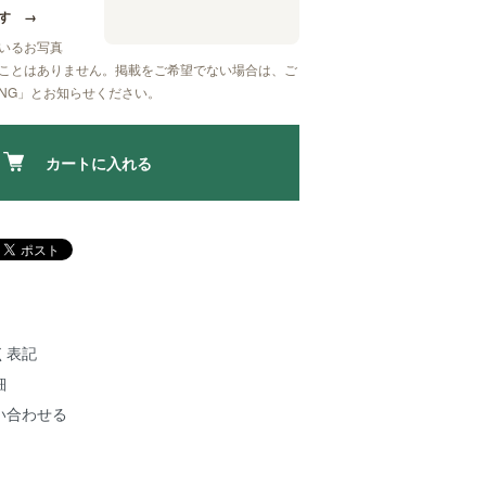
す
→
いるお写真
ことはありません。掲載をご希望でない場合は、ご
NG」
とお知らせください。
カートに入れる
く表記
細
い合わせる