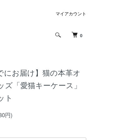
マイアカウント
0
でにお届け】猫の本革オ
ッズ「愛猫キーケース」
ット
80円)