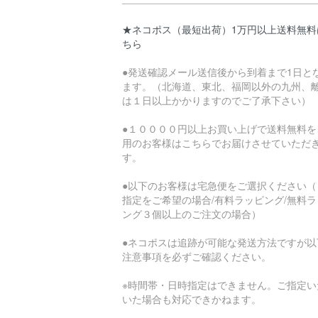
★ネコポス（最短出荷）1万円以上送料無料
ちら
●発送確認メール送信後から到着まで1日と
ます。（北海道、東北、福岡以外の九州、
は１日以上かかりますのでご了承下さい）
●１００００円以上お買い上げで送料無料を
用のお客様はこちらでお届けさせていただ
す。
●以下のお客様は宅急便をご選択ください（
指定をご希望の場合/有料ラッピング/無料ラ
ング３個以上のご注文の場合）
●ネコポスは追跡が可能な発送方法ですが以
注意事項を必ずご確認ください。
※時間帯・日時指定はできません。ご指定い
いた場合も対応できかねます。