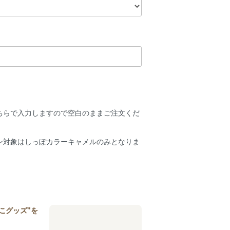
ちらで入力しますので空白のままご注文くだ
ン対象はしっぽカラーキャメルのみとなりま
こグッズ"を