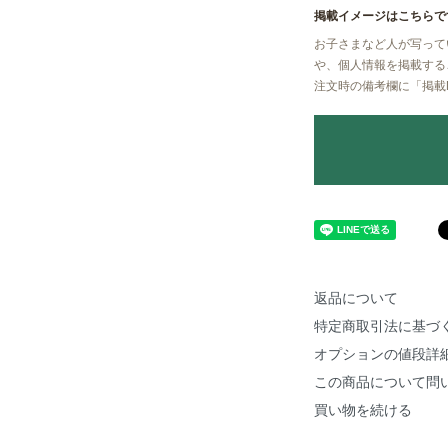
掲載イメージはこちらで
お子さまなど人が写って
や、個人情報を掲載する
注文時の備考欄に
「掲載
返品について
特定商取引法に基づ
オプションの値段詳
この商品について問
買い物を続ける