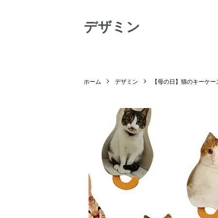
デザミン
ホーム
デザミン
【母の日】猫のキーケー