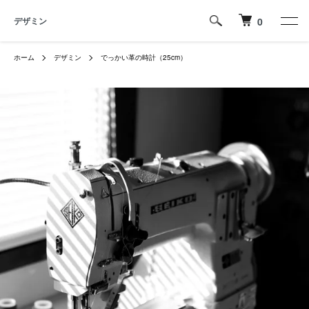
デザミン
0
ホーム
デザミン
でっかい革の時計（25cm）