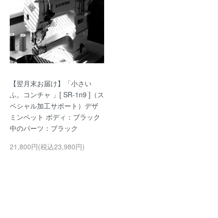
【翌月末お届け】「小さい
ふ。コンチャ 」[ SR-1n9 ]（ス
ペシャル加工サポート）デザ
ミンペット ボディ：ブラック
中のパーツ：ブラック
21,800円(税込23,980円)