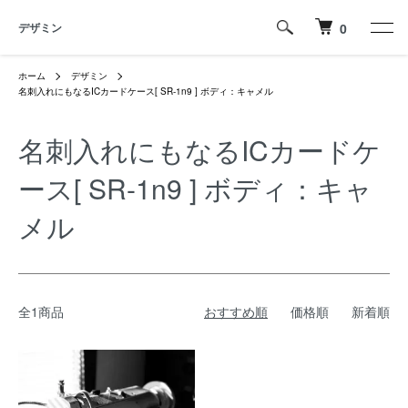
デザミン
0
ホーム
デザミン
名刺入れにもなるICカードケース[ SR-1n9 ] ボディ：キャメル
名刺入れにもなるICカードケ
ース[ SR-1n9 ] ボディ：キャ
メル
全1商品
おすすめ順
価格順
新着順