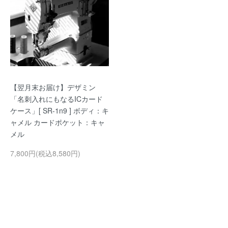
【翌月末お届け】デザミン
「名刺入れにもなるICカード
ケース」[ SR-1n9 ] ボディ：キ
ャメル カードポケット：キャ
メル
7,800円(税込8,580円)